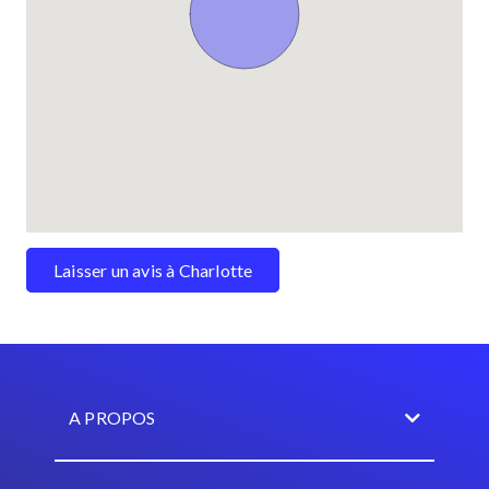
Laisser un avis à Charlotte
A PROPOS