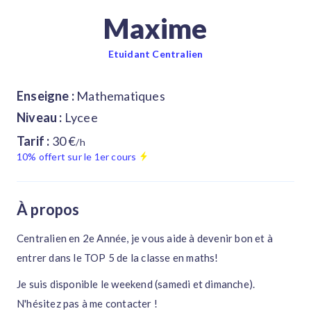
Maxime
Etuidant Centralien
Enseigne :
Mathematiques
Niveau :
Lycee
Tarif :
30 €
/h
10% offert sur le 1er cours
À propos
Centralien en 2e Année, je vous aide à devenir bon et à
entrer dans le TOP 5 de la classe en maths!
Je suis disponible le weekend (samedi et dimanche).
N'hésitez pas à me contacter !