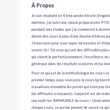
À Propos
Je suis étudiant en 4 ème année d'école d'ingéni
mention, j’ai suivi une classe préparatoire PTSI 
pendant mes études que j’ai commencé à donner d
donne des cours à plus d’une dizaine d’élèves pa
J'interviens pour tous types de besoins et d'obj
soient-ils ! De ceux qui ont des difficultés plu
qui visent le perfectionnement, l'excellence, en
généraux dans les résultats scolaires et/ou leur
Pour ce qui est de la méthodologie les cours se
premier temps nous revoyons le cours (primordia
travaillons ensemble les points qui n’ont pas é
(de difficulté croissante). L’objectif est de re
une maîtrise IMPARABLE du cours ! Généralement
chaque cours, ce qui me permet de savoir ce qui 