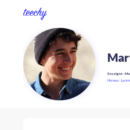
Mar
Enseigne : M
Niveau : Lyce