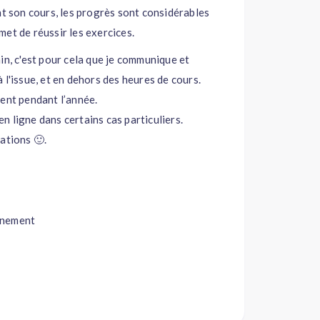
nt son cours, les progrès sont considérables
rmet de réussir les exercices.
in, c'est pour cela que je communique et
 l'issue, et en dehors des heures de cours.
ment pendant l’année.
en ligne dans certains cas particuliers.
ations 🙂.
nnement