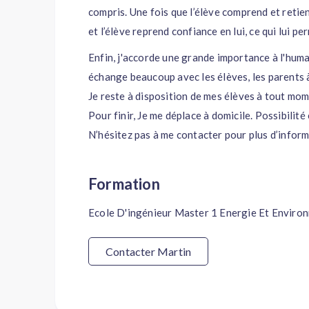
compris. Une fois que l’élève comprend et retie
et l’élève reprend confiance en lui, ce qui lui pe
Enfin, j'accorde une grande importance à l'huma
échange beaucoup avec les élèves, les parents à
Je reste à disposition de mes élèves à tout mo
Pour finir, Je me déplace à domicile. Possibilité 
N’hésitez pas à me contacter pour plus d’inform
Formation
Ecole D'ingénieur Master 1 Energie Et Enviro
Contacter Martin