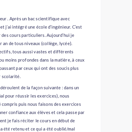
eur . Après un bac scientifique avec
et j’ai intégré une école d’ingénieur. C’est
es cours particuliers. Aujourd’hui je
r an de tous niveaux (collège, lycée).
ectifs, tous aussi vastes et différents
s ou moins profondes dans la matière, à ceux
 passant par ceux qui ont des soucis plus
 scolarité.
 déroulent de la façon suivante : dans un
l pour réussir les exercices), nous
té compris puis nous faisons des exercices
donner confiance aux élèves et cela passe par
 je fais réciter le cours en début de
a été retenu et ce qui a été oublié/mal