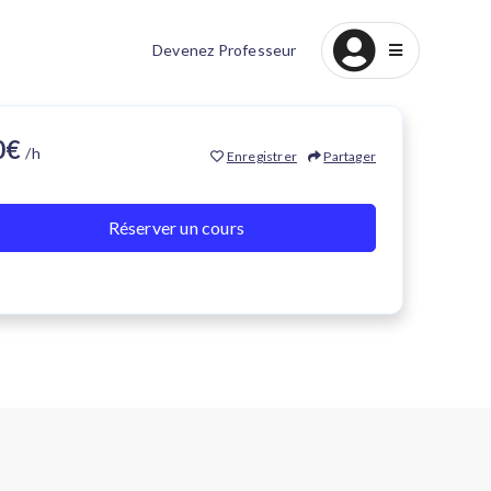
Devenez Professeur
20€
/h
Enregistrer
Partager
Réserver un cours