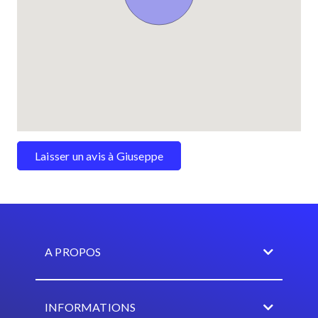
Laisser un avis à Giuseppe
A PROPOS
INFORMATIONS