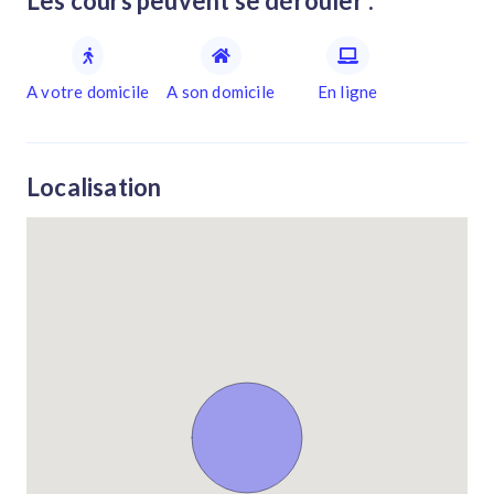
Les cours peuvent se dérouler :
A votre domicile
A son domicile
En ligne
Localisation