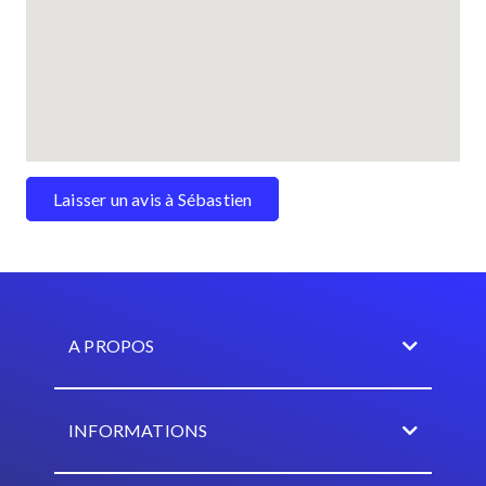
Laisser un avis à Sébastien
A PROPOS
INFORMATIONS