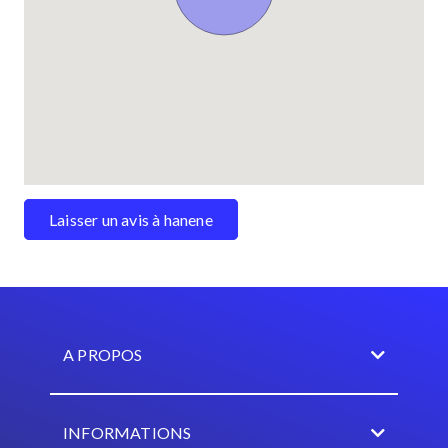
Laisser un avis à hanene
A PROPOS
INFORMATIONS