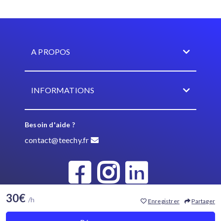
A PROPOS
INFORMATIONS
Besoin d'aide ?
contact@teechy.fr
30€
/h
Enregistrer
Partager