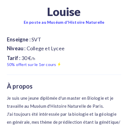
Louise
En poste au Muséum d'Histoire Naturelle
Enseigne :
SVT
Niveau :
College et Lycee
Tarif :
30 €
/h
50% offert sur le 1er cours
À propos
Je suis une jeune diplômée d'un master en Biologie et je
travaille au Muséum d'Histoire Naturelle de Paris.
J'ai toujours été intéressée par la biologie et la géologie
en générale, mes thème de prédilection étant la génétique/