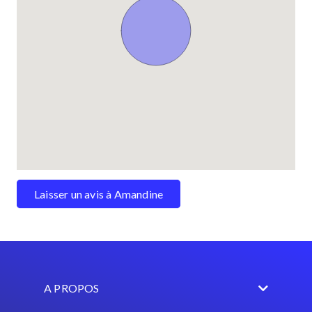
Laisser un avis à Amandine
A PROPOS