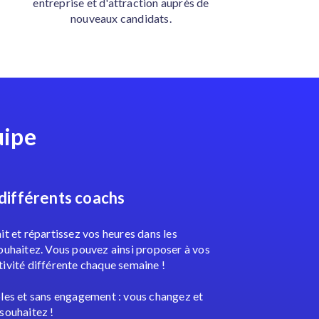
entreprise et d'attraction auprès de
nouveaux candidats.
uipe
 différents coachs
it et répartissez vos heures dans les
souhaitez. Vous pouvez ainsi proposer à vos
tivité différente chaque semaine !
bles et sans engagement : vous changez et
souhaitez !