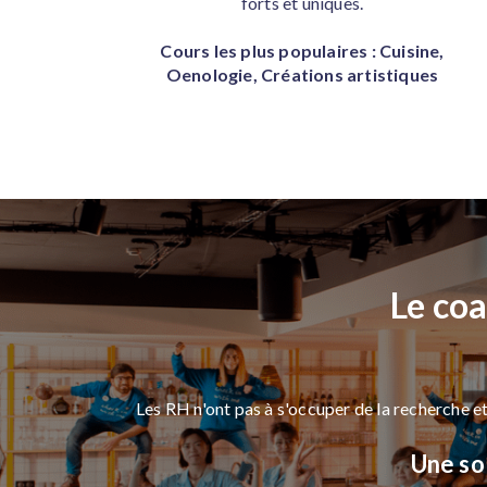
forts et uniques.
Cours les plus populaires : Cuisine,
Oenologie, Créations artistiques
Le co
Les RH n'ont pas à s'occuper de la recherche et
Une s