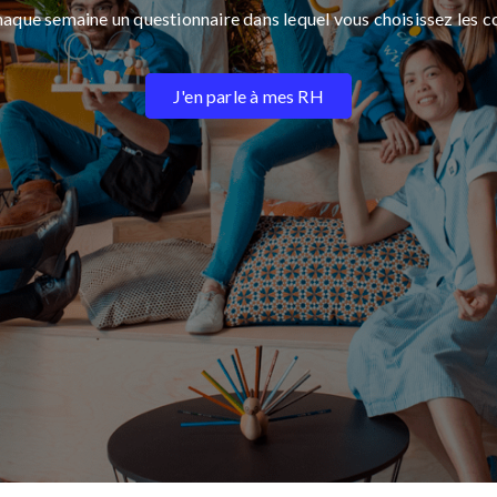
haque semaine un questionnaire dans lequel vous choisissez les c
J'en parle à mes RH