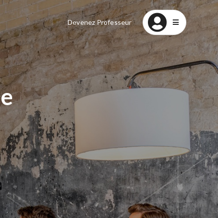
Devenez Professeur
se