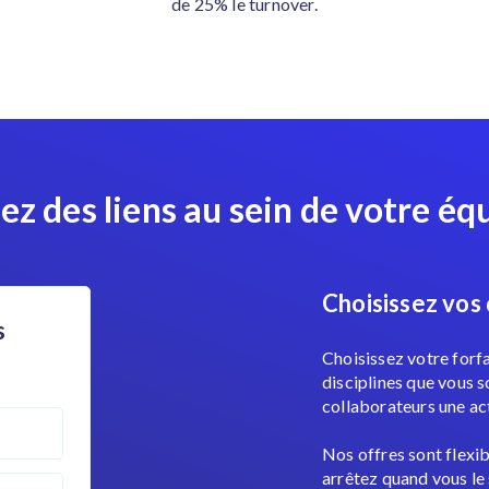
de 25% le turnover.
éez des liens au sein de votre éq
Choisissez vos
Choisissez votre forfa
disciplines que vous 
collaborateurs une ac
Nos offres sont flexi
arrêtez quand vous le 