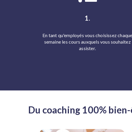
1.
En tant qu'employés vous choisissez chaqu
semaine les cours auxquels vous souhaitez
assister.
Du coaching 100% bien-ê