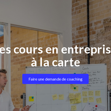
es cours en entrepri
à la carte
Faire une demande de coaching