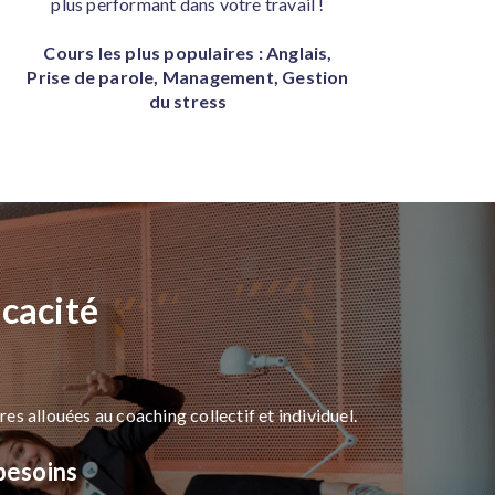
plus performant dans votre travail !
Cours les plus populaires : Anglais,
Prise de parole, Management, Gestion
du stress
icacité
es allouées au coaching collectif et individuel.
 besoins