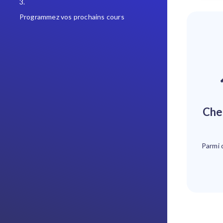
3.
Programmez vos prochains cours
Cherchez un professeur à
Parmi 