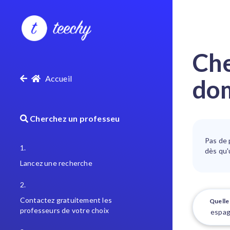
Che
Accueil
dom
Cherchez un professeu
Pas de 
1.
dès qu'
Lancez une recherche
2.
Contactez gratuitement les
Quelle 
professeurs de votre choix