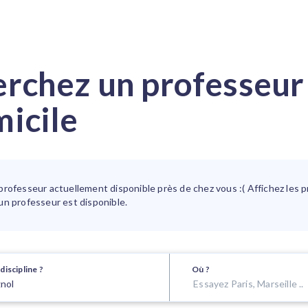
rchez un professeur 
icile
professeur actuellement disponible près de chez vous :( Affichez les 
un professeur est disponible.
discipline ?
Où ?