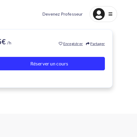
Devenez Professeur
15€
/h
Enregistrer
Partager
Réserver un cours