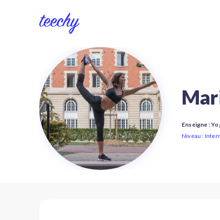
Mar
Enseigne : Yo
Niveau : Inte