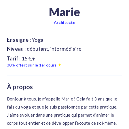
Marie
Architecte
Enseigne :
Yoga
Niveau :
débutant, intermédiaire
Tarif :
15 €
/h
30% offert sur le 1er cours
À propos
Bonjour à tous, je m'appelle Marie ! Cela fait 3 ans que je
fais du yoga et que je suis passionnée par cette pratique.
J’aime évoluer dans une pratique qui permet d’animer le
corps tout entier et de développer l’écoute de soi-même.