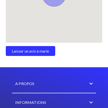
Laisser un avis à marie
A PROPOS
INFORMATIONS