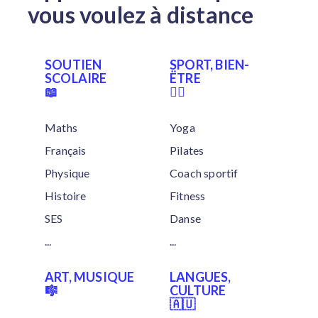
vous voulez à distance
SOUTIEN
SPORT, BIEN-
SCOLAIRE
ËTRE
📖
🏋‍♂
Maths
Yoga
Français
Pilates
Physique
Coach sportif
Histoire
Fitness
SES
Danse
...
...
ART, MUSIQUE
LANGUES,
🎼
CULTURE
🇦🇺