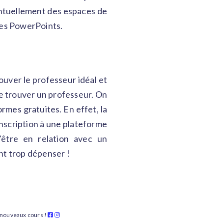
ventuellement des espaces de
des PowerPoints.
rouver le professeur idéal et
de trouver un professeur. On
ormes gratuites. En effet, la
’inscription à une plateforme
’être en relation avec un
ant trop dépenser !
s nouveaux cours !