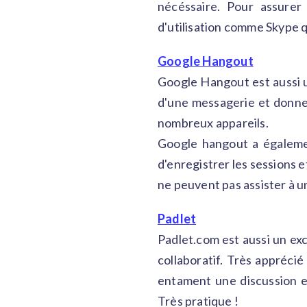
nécéssaire. Pour assurer 
d'utilisation comme Skype q
Google Hangout
Google Hangout est aussi un
d'une messagerie et donne l
nombreux appareils.
Google hangout a égalemen
d'enregistrer les sessions e
ne peuvent pas assister à u
Padlet
Padlet.com est aussi un exc
collaboratif. Très apprécié
entament une discussion en
Très pratique !