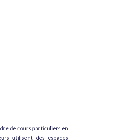
dre de cours particuliers en
eurs utilisent des espaces