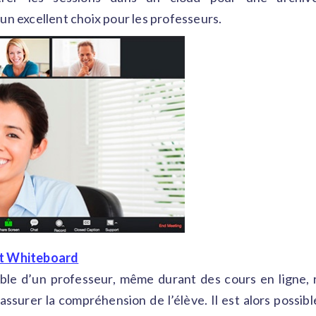
un excellent choix pour les professeurs.
t Whiteboard
sable d’un professeur, même durant des cours en ligne, 
t assurer la compréhension de l’élève. Il est alors possib