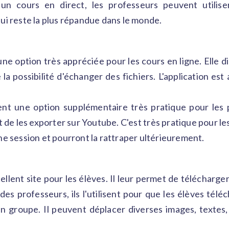
un cours en direct, les professeurs peuvent utilise
ui reste la plus répandue dans le monde.
e option très appréciée pour les cours en ligne. Elle disp
a possibilité d'échanger des fichiers. L'application est
t une option supplémentaire très pratique pour les pr
t de les exporter sur Youtube. C'est très pratique pour l
ne session et pourront la rattraper ultérieurement.
ellent site pour les élèves. Il leur permet de télécharge
 des professeurs, ils l'utilisent pour que les élèves télé
 groupe. Il peuvent déplacer diverses images, textes, li