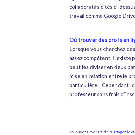
collaboratifs cités ci-dess
travail comme Google Drive
Où trouver des profs en li
Lorsque vous cherchez des co
assez compétent. Il existe 
peut les diviser en deux par
mise en relation entre le pr
particulière. Cependant
professeur sans frais d’insc
Vous avez aimé l'article ?
Partagez-le
et