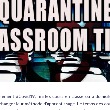
nement #Covid19, fini les cours en classe ou à domicil
changer leur méthode d'apprentissage. Le temps des cours