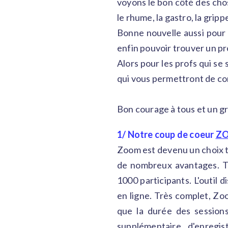
voyons le bon côté des chos
le rhume, la gastro, la gripp
Bonne nouvelle aussi pour 
enfin pouvoir trouver un pro
Alors pour les profs qui se
qui vous permettront de con
Bon courage à tous et un gr
1/ Notre coup de coeur
ZO
Zoom est devenu un choix tr
de nombreux avantages. Tou
1000 participants. L'outil 
en ligne. Très complet, Zo
que la durée des sessions
supplémentaire d'enregi