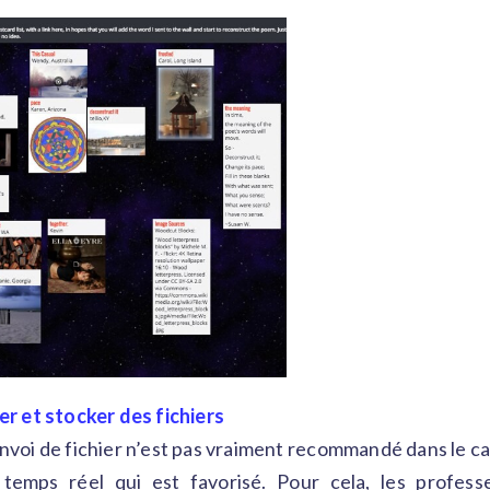
r et stocker des fichiers
envoi de fichier n’est pas vraiment recommandé dans le ca
 temps réel qui est favorisé. Pour cela, les profess