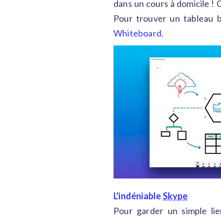
dans un cours à domicile ! 
Pour trouver un tableau bl
Whiteboard
.
L'indéniable
Skype
Pour garder un simple lien