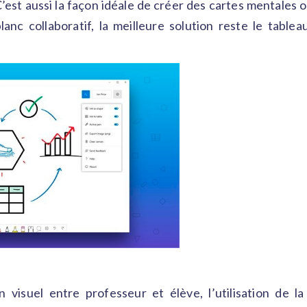
C’est aussi la façon idéale de créer des cartes mentales o
anc collaboratif, la meilleure solution reste le tablea
 visuel entre professeur et élève, l’utilisation de l