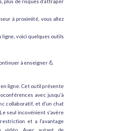
, plus de risques d'attraper
eur à proximité, vous allez
ligne, voici quelques outils
continuer à enseigner 💪
en ligne. Cet outil présente
sioconférences avec jusqu'à
c collaboratif, et d'un chat
Le seul incovénient s'avère
estriction et a l'avantage
ve vidéo. Avec autant de