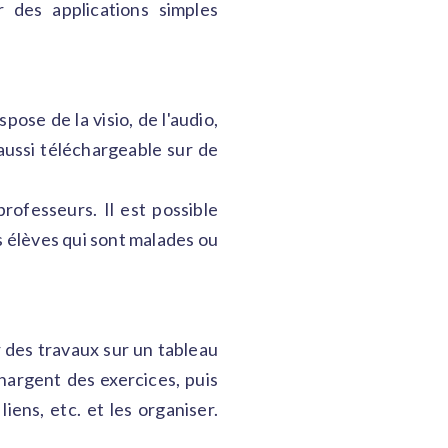
r des applications simples
ose de la visio, de l'audio,
 aussi téléchargeable sur de
ofesseurs. Il est possible
es élèves qui sont malades ou
r des travaux sur un tableau
chargent des exercices, puis
ens, etc. et les organiser.