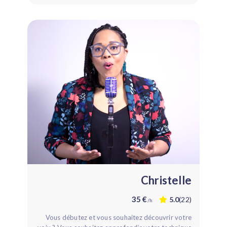
Christelle
35 €
5.0
(22)
/h
Vous débutez et vous souhaitez découvrir votre