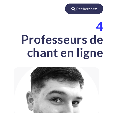
Recherchez
4
Professeurs de
chant en ligne