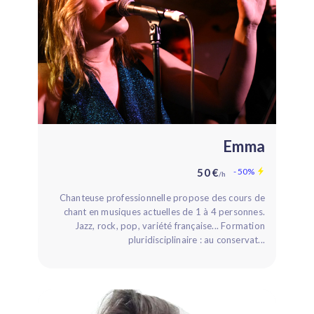
Emma
50 €
- 50%
/h
Chanteuse professionnelle propose des cours de
chant en musiques actuelles de 1 à 4 personnes.
Jazz, rock, pop, variété française... Formation
pluridisciplinaire : au conservat...