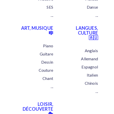
SES
Danse
...
...
ART, MUSIQUE
LANGUES,
🎼
CULTURE
🇦🇺
Piano
Anglais
Guitare
Allemand
Dessin
Espagnol
Couture
Italien
Chant
Chinois
...
...
LOISIR,
DÉCOUVERTE
🎭