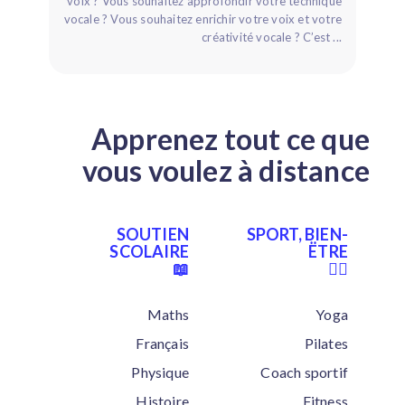
voix ? Vous souhaitez approfondir votre technique
vocale ? Vous souhaitez enrichir votre voix et votre
créativité vocale ? C’est ...
Apprenez tout ce que
vous voulez à distance
SOUTIEN
SPORT, BIEN-
SCOLAIRE
ËTRE
📖
🏋‍♂
Maths
Yoga
Français
Pilates
Physique
Coach sportif
Histoire
Fitness