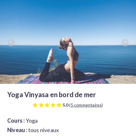
Previous
Nex
Yoga Vinyasa en bord de mer
5.0
(
5 commentaires
)
Cours :
Yoga
Niveau :
tous niveaux