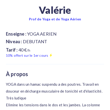
Valérie
Prof de Yoga et de Yoga Aérien
Enseigne :
YOGA AERIEN
Niveau :
DEBUTANT
Tarif :
40 €
/h
10% offert sur le 1er cours
À propos
YOGA dans un hamac suspendu a des poutres. Travail en
douceur en décharge musculaire de tonicité et d'élasticité.
Très ludique
Elimine les tensions dans le dos et les jambes. La colonne