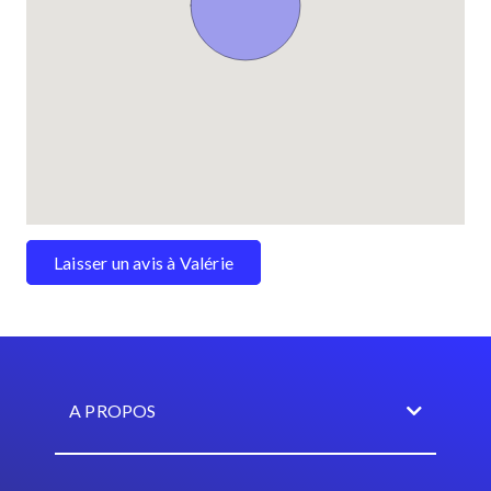
Laisser un avis à Valérie
A PROPOS