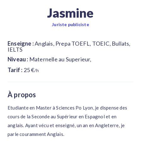
Jasmine
Juriste publiciste
Enseigne :
Anglais, Prepa TOEFL, TOEIC, Bullats,
IELTS
Niveau :
Maternelle au Superieur,
Tarif :
25 €
/h
À propos
Etudiante en Master à Sciences Po Lyon, je dispense des
cours de la Seconde au Supérieur en Espagnol et en
anglais. Ayant vécu et enseigné, un an en Angleterre, je
parle couramment Anglais.