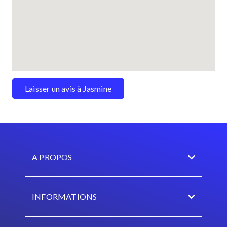
Laisser un avis à Jasmine
A PROPOS
INFORMATIONS