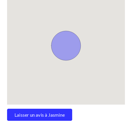
Laisser un avis à Jasmine