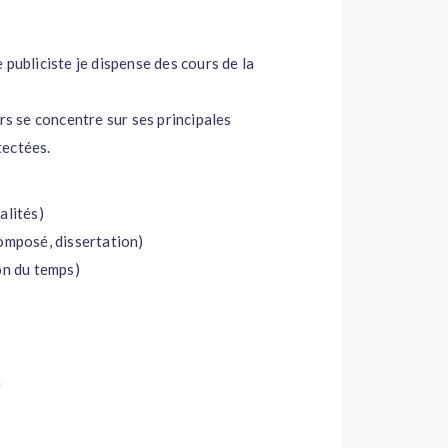
 publiciste je dispense des cours de la
rs se concentre sur ses principales
tectées.
ualités)
composé, dissertation)
on du temps)
n