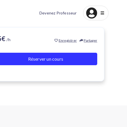
Devenez Professeur
25€
/h
Enregistrer
Partager
Réserver un cours