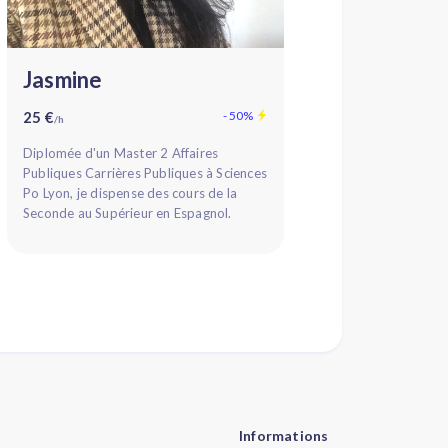
Jasmine
25 €
- 50%
/h
Diplomée d'un Master 2 Affaires
Publiques Carrières Publiques à Sciences
Po Lyon, je dispense des cours de la
Seconde au Supérieur en Espagnol.
Ayant vécu et travaillé en Espagne j...
Informations