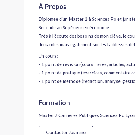
À Propos
Diplomée d'un Master 2 à Sciences Po et juriste
Seconde au Supérieur en économie.
Très à l'écoute des besoins de mon élève, le cou
demandes mais également sur les faiblesses dé
Un cours:
- 1 point de révision (cours, livres, articles, act
- 1 point de pratique (exercices, commentaire 
- 1 point de méthode (rédaction, analyse, gesti
Formation
Master 2 Carrières Publiques Sciences Po Lyo
Contacter Jasmine