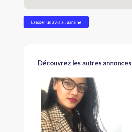
Laisser un avis à Jasmine
Découvrez les autres annonces