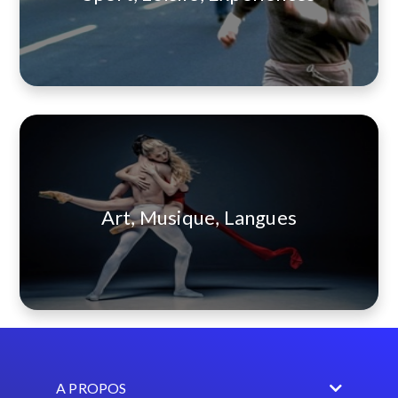
Art, Musique, Langues
A PROPOS