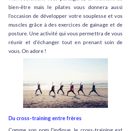
bien-être mais le pilates vous donnera aussi
l'occasion de développer votre souplesse et vos
muscles grâce à des exercices de gainage et de
posture. Une activité qui vous permettra de vous
réunir et d’échanger tout en prenant soin de
vous. On adore !
Du cross-training entre frères
Comme son nom l'indique, le cross-training est