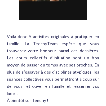
Voilà donc 5 activités originales à pratiquer en
famille. La TeechyTeam espère que vous
trouverez votre bonheur parmi ces dernières.
Les cours collectifs d’initiation sont un bon
moyen de passer du temps avec ses proches. En
plus de s’essayer à des disciplines atypiques, les
séances collectives vous permettront à coup sûr
de vous retrouver en famille et resserrer vos
liens !
À bientôt sur Teechy !